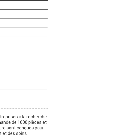
ntreprises à la recherche
mande de 1000 pièces et
ure sont conçues pour
t et des soins