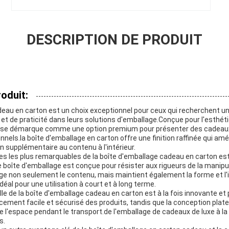
DESCRIPTION DE PRODUIT
oduit:
deau en carton est un choix exceptionnel pour ceux qui recherchent 
 et de praticité dans leurs solutions d'emballage.Conçue pour l'esthéti
e se démarque comme une option premium pour présenter des cadeaux,
nels.la boîte d'emballage en carton offre une finition raffinée qui améli
n supplémentaire au contenu à l'intérieur.
ues les plus remarquables de la boîte d'emballage cadeau en carton es
 boîte d'emballage est conçue pour résister aux rigueurs de la manipu
e non seulement le contenu, mais maintient également la forme et l'int
déal pour une utilisation à court et à long terme.
le de la boîte d'emballage cadeau en carton est à la fois innovante et
ement facile et sécurisé des produits, tandis que la conception plate
 l'espace pendant le transport.de l'emballage de cadeaux de luxe à la
s.