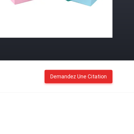
Demandez Une Citation