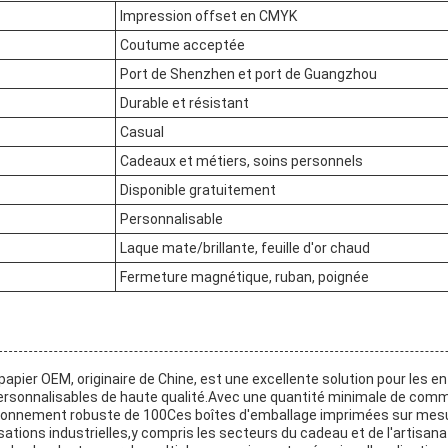
Impression offset en CMYK
Coutume acceptée
Port de Shenzhen et port de Guangzhou
Durable et résistant
Casual
Cadeaux et métiers, soins personnels
Disponible gratuitement
Personnalisable
Laque mate/brillante, feuille d'or chaud
Fermeture magnétique, ruban, poignée
papier OEM, originaire de Chine, est une excellente solution pour les e
ersonnalisables de haute qualité.Avec une quantité minimale de com
sionnement robuste de 100Ces boîtes d'emballage imprimées sur mes
isations industrielles,y compris les secteurs du cadeau et de l'artisana