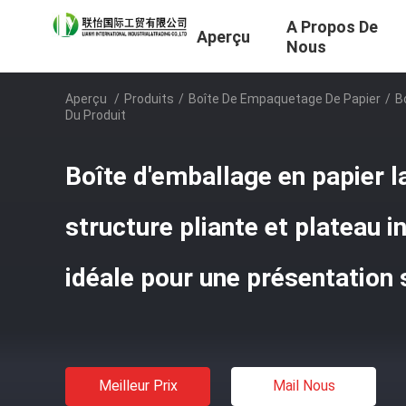
A Propos De
Aperçu
Nous
Aperçu
/
Produits
/
Boîte De Empaquetage De Papier
/
B
Du Produit
Boîte d'emballage en papier 
structure pliante et plateau 
idéale pour une présentation 
Meilleur Prix
Mail Nous