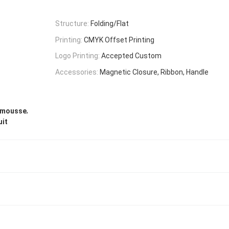
Structure:
Folding/Flat
Printing:
CMYK Offset Printing
Logo Printing:
Accepted Custom
Accessories:
Magnetic Closure, Ribbon, Handle
,
n mousse
uit