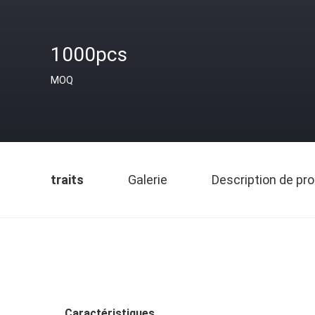
1000pcs
MOQ
traits
Galerie
Description de pro
Caractéristiques