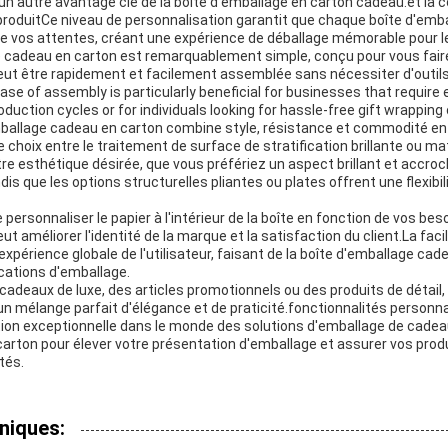
un autre avantage clé de la boîte d'emballage en carton cadeau.et la c
roduitCe niveau de personnalisation garantit que chaque boîte d'emb
vos attentes, créant une expérience de déballage mémorable pour le
te cadeau en carton est remarquablement simple, conçu pour vous fa
 peut être rapidement et facilement assemblée sans nécessiter d'outil
se of assembly is particularly beneficial for businesses that require 
duction cycles or for individuals looking for hassle-free gift wrapping
mballage cadeau en carton combine style, résistance et commodité en
choix entre le traitement de surface de stratification brillante ou m
votre esthétique désirée, que vous préfériez un aspect brillant et accr
dis que les options structurelles pliantes ou plates offrent une flexibi
de personnaliser le papier à l'intérieur de la boîte en fonction de vos be
ut améliorer l'identité de la marque et la satisfaction du client.La fac
expérience globale de l'utilisateur, faisant de la boîte d'emballage cad
ications d'emballage.
adeaux de luxe, des articles promotionnels ou des produits de détail, 
n mélange parfait d'élégance et de praticité.fonctionnalités personna
ption exceptionnelle dans le monde des solutions d'emballage de cadea
arton pour élever votre présentation d'emballage et assurer vos prod
tés.
niques: