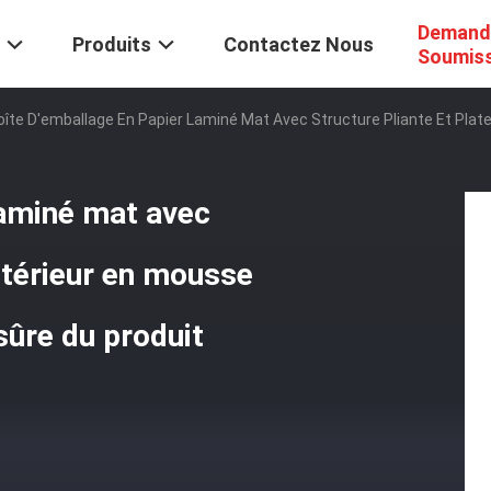
Demand
Produits
Contactez Nous
Soumis
oîte D'emballage En Papier Laminé Mat Avec Structure Pliante Et Plat
laminé mat avec
intérieur en mousse
sûre du produit