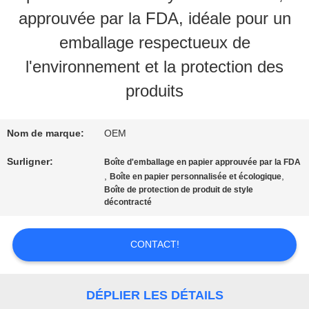
VISITE
approuvée par la FDA, idéale pour un
D'USINE
emballage respectueux de
l'environnement et la protection des
CONTRÔLE
produits
DE
Nom de marque:
OEM
QUALITÉ
Surligner:
Boîte d'emballage en papier approuvée par la FDA
,
,
Boîte en papier personnalisée et écologique
Boîte de protection de produit de style
CONTACT
décontracté
USA
CONTACT!
DEMANDEZ
DÉPLIER LES DÉTAILS
UNE