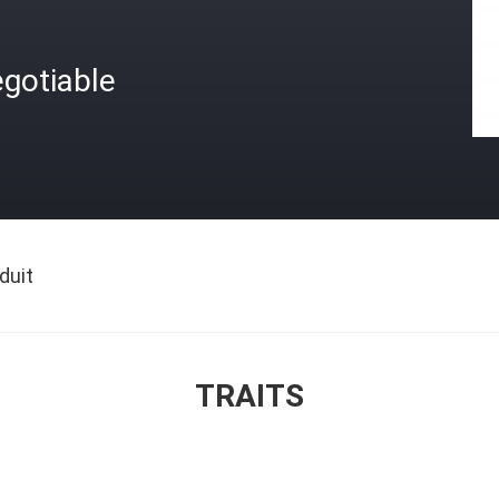
gotiable
duit
TRAITS