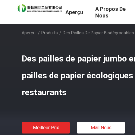
A Propos De
Aperçu
Nous
Aperçu
/
Produits
/
Des Pailles De Papier Biodégradables
Des pailles de papier jumbo en 
pailles de papier écologiques
restaurants
Meilleur Prix
Mail Nous