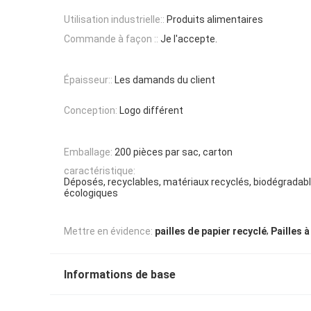
Utilisation industrielle::
Produits alimentaires
Commande à façon ::
Je l'accepte.
Épaisseur::
Les damands du client
Conception:
Logo différent
Emballage:
200 pièces par sac, carton
caractéristique:
Déposés, recyclables, matériaux recyclés, biodégradable
écologiques
,
Mettre en évidence:
pailles de papier recyclé
Pailles à
Informations de base