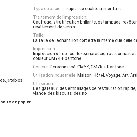
Type de papier ::
Papier de qualité alimentaire
Traitement de l'impression:
Gaufrage, stratification brillante, estampage, revêt
revêtement de vernis
Taille::
La taille de l'échantillon doit être la même que celle de
Impression:
Impression offset ou flexo,impression personnalisé
couleur CMYK + pantone
Couleur:
Personnalisé, CMYK, CMYK + Pantone
Utilisation industrielle:
Maison, Hôtel, Voyage, Art, Ar
s, jetables,
Utilisation:
Des gâteaux, des emballages de restauration rapide, 
viande, des biscuits, des no
 boire de papier