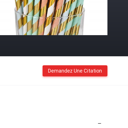
Demandez Une Citation