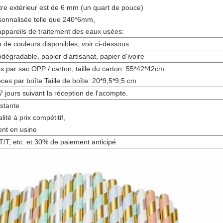
re extérieur est de 6 mm (un quart de pouce)
rsonnalisée telle que 240*6mm,
appareils de traitement des eaux usées:
de couleurs disponibles, voir ci-dessous
odégradable, papier d'artisanat, papier d'ivoire
s par sac OPP / carton, taille du carton: 55*42*42cm
èces par boîte Taille de boîte: 20*9,5*9,5 cm
7 jours suivant la réception de l'acompte.
stante
ité à prix compétitif,
nt en usine
 T/T, etc. et 30% de paiement anticipé