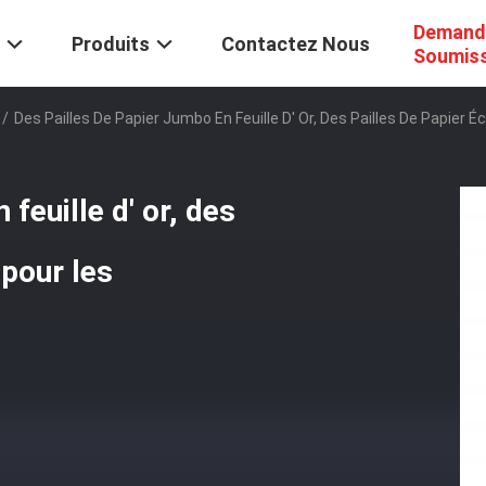
Demand
Produits
Contactez Nous
Soumis
/
Des Pailles De Papier Jumbo En Feuille D' Or, Des Pailles De Papier
feuille d' or, des
 pour les