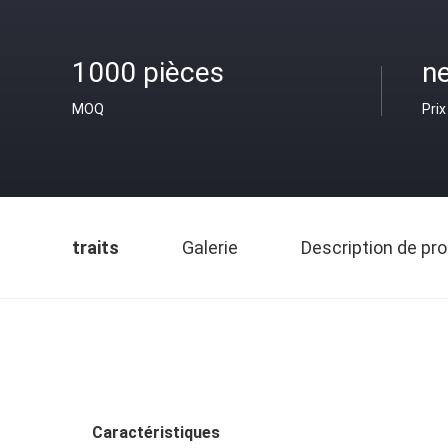
1000 pièces
ne
MOQ
Prix
traits
Galerie
Description de pro
Caractéristiques