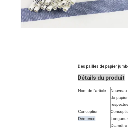
Des pailles de papier jumbo
Détails du produit
Nom de l'article
Nouveau d
de papier
respectu
Conception
Conceptio
Démence
Longueur
Diamètre 