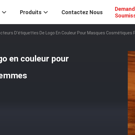
Demand
Produits
Contactez Nous
Soumis
cteurs D'étiquettes De Logo En Couleur Pour Masques Cosmétiques
go en couleur pour
femmes