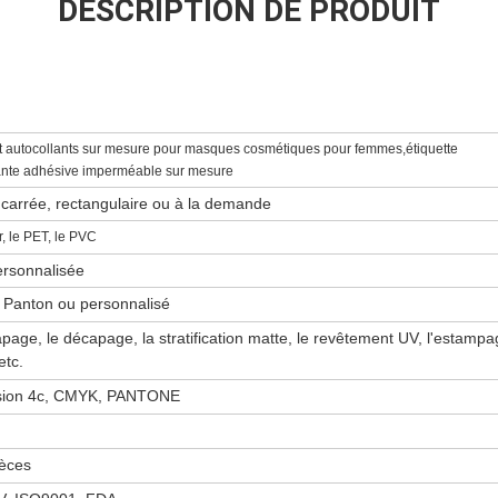
DESCRIPTION DE PRODUIT
t autocollants sur mesure pour masques cosmétiques pour femmes,étiquette
ante adhésive imperméable sur mesure
carrée, rectangulaire ou à la demande
, le PET, le PVC
personnalisée
Panton ou personnalisé
page, le décapage, la stratification matte, le revêtement UV, l'estampa
etc.
sion 4c, CMYK, PANTONE
èces