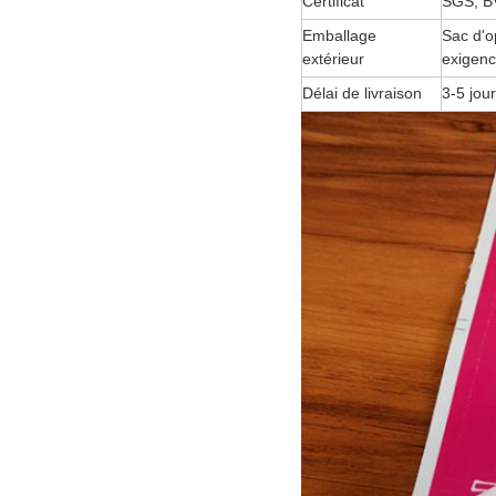
Certificat
SGS, B
Emballage
Sac d'o
extérieur
exigenc
Délai de livraison
3-5 jou