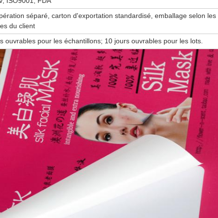
V, ISO9001, FDA
pération séparé, carton d'exportation standardisé, emballage selon les
es du client
rs ouvrables pour les échantillons; 10 jours ouvrables pour les lots.