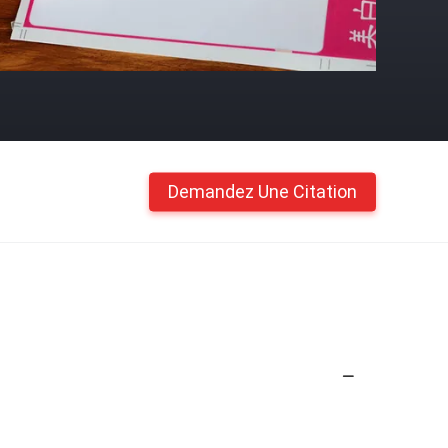
Demandez Une Citation