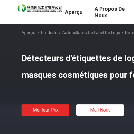
A Propos De
Aperçu
Nous
Aperçu
/
Produits
/
Autocollants De Label De Logo
/
Déte
Détecteurs d'étiquettes de lo
masques cosmétiques pour 
Meilleur Prix
Mail Nous