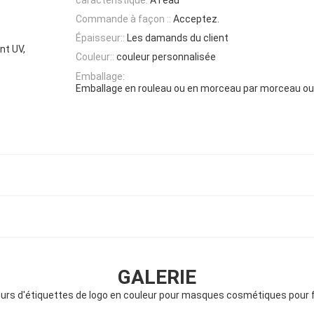
Commande à façon ::
Acceptez.
Épaisseur::
Les damands du client
nt UV,
Couleur::
couleur personnalisée
Emballage:
Emballage en rouleau ou en morceau par morceau ou
GALERIE
urs d'étiquettes de logo en couleur pour masques cosmétiques pou