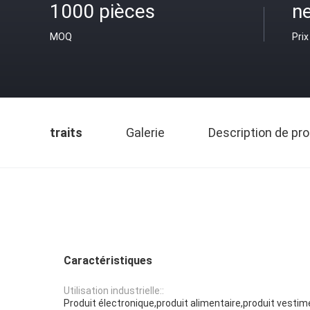
1000 pièces
ne
MOQ
Prix
traits
Galerie
Description de pro
Caractéristiques
Utilisation industrielle::
Produit électronique,produit alimentaire,produit vestim