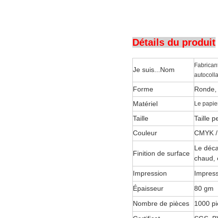
Détails du produit
Fabrican
Je suis...
Nom
autocoll
Forme
Ronde, 
Matériel
Le papier
Taille
Taille 
Couleur
CMYK / 
Le déca
Finition de surface
chaud, 
Impression
Impres
Épaisseur
80 gm
Nombre de pièces
1000 pi